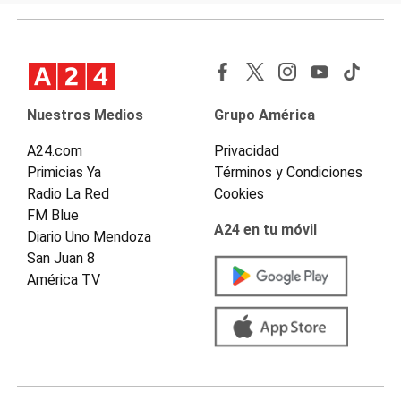
Nuestros Medios
Grupo América
A24.com
Privacidad
Primicias Ya
Términos y Condiciones
Radio La Red
Cookies
FM Blue
A24 en tu móvil
Diario Uno Mendoza
San Juan 8
América TV