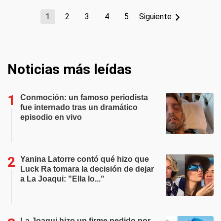
1
2
3
4
5
Siguiente
Noticias más leídas
Conmoción: un famoso periodista
fue internado tras un dramático
episodio en vivo
Yanina Latorre contó qué hizo que
Luck Ra tomara la decisión de dejar
a La Joaqui: "Ella lo..."
La Joaqui hizo un firme pedido por