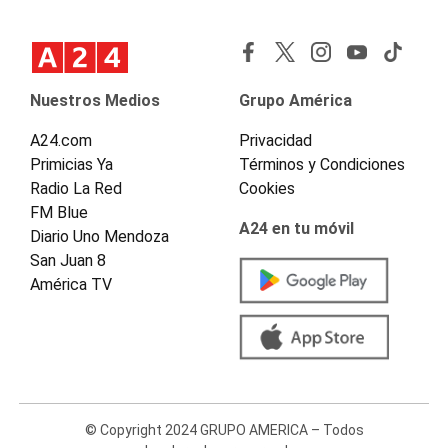
Nuestros Medios
Grupo América
A24.com
Privacidad
Primicias Ya
Términos y Condiciones
Radio La Red
Cookies
FM Blue
A24 en tu móvil
Diario Uno Mendoza
San Juan 8
América TV
© Copyright 2024 GRUPO AMERICA – Todos