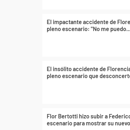
El impactante accidente de Flore
pleno escenario: "No me puedo..
El insólito accidente de Florenci
pleno escenario que desconcertó
Flor Bertotti hizo subir a Federi
escenario para mostrar su nuev