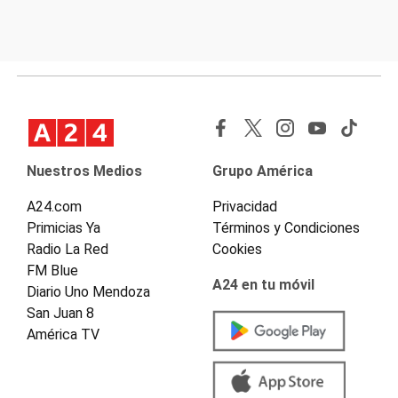
Nuestros Medios
Grupo América
A24.com
Privacidad
Primicias Ya
Términos y Condiciones
Radio La Red
Cookies
FM Blue
A24 en tu móvil
Diario Uno Mendoza
San Juan 8
América TV