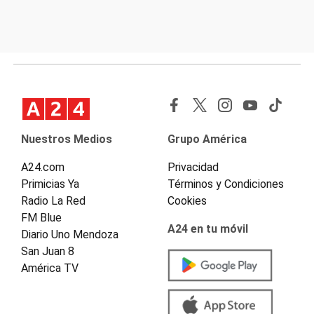
Nuestros Medios
Grupo América
A24.com
Privacidad
Primicias Ya
Términos y Condiciones
Radio La Red
Cookies
FM Blue
A24 en tu móvil
Diario Uno Mendoza
San Juan 8
América TV