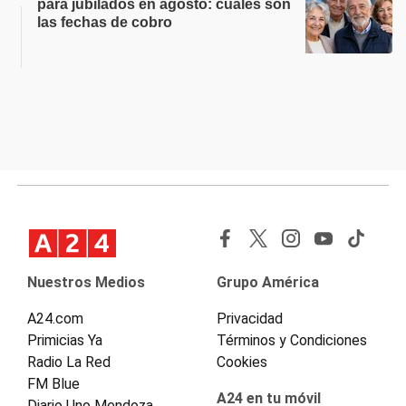
para jubilados en agosto: cuáles son
las fechas de cobro
Nuestros Medios
Grupo América
A24.com
Privacidad
Primicias Ya
Términos y Condiciones
Radio La Red
Cookies
FM Blue
A24 en tu móvil
Diario Uno Mendoza