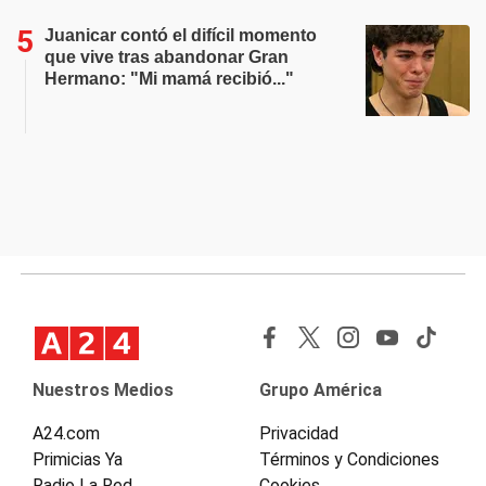
Juanicar contó el difícil momento
que vive tras abandonar Gran
Hermano: "Mi mamá recibió..."
Nuestros Medios
Grupo América
A24.com
Privacidad
Primicias Ya
Términos y Condiciones
Radio La Red
Cookies