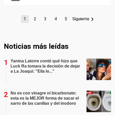
1
2
3
4
5
Siguiente
Noticias más leídas
Yanina Latorre contó qué hizo que
Luck Ra tomara la decisión de dejar
a La Joaqui: "Ella lo..."
No es con vinagre ni bicarbonato:
esta es la MEJOR forma de sacar el
sarro de las canillas y del inodoro