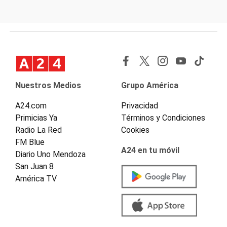
Nuestros Medios
Grupo América
A24.com
Privacidad
Primicias Ya
Términos y Condiciones
Radio La Red
Cookies
FM Blue
A24 en tu móvil
Diario Uno Mendoza
San Juan 8
América TV