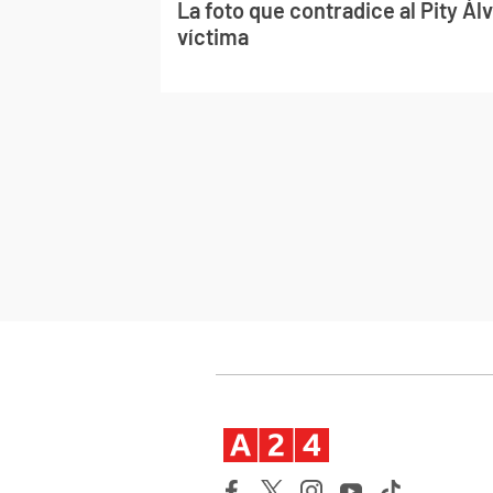
La foto que contradice al Pity Ál
víctima