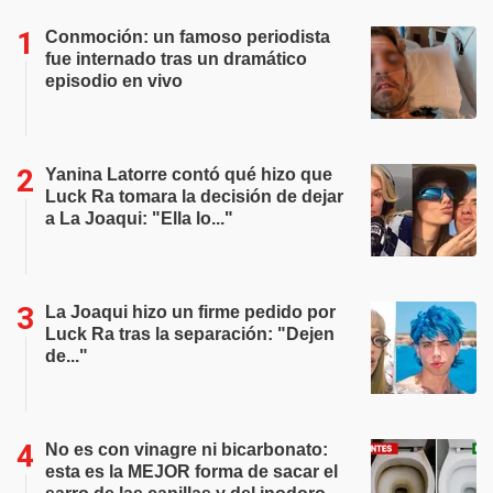
Conmoción: un famoso periodista
fue internado tras un dramático
episodio en vivo
Yanina Latorre contó qué hizo que
Luck Ra tomara la decisión de dejar
a La Joaqui: "Ella lo..."
La Joaqui hizo un firme pedido por
Luck Ra tras la separación: "Dejen
de..."
No es con vinagre ni bicarbonato:
esta es la MEJOR forma de sacar el