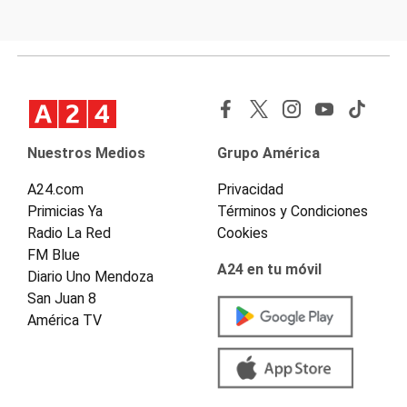
Nuestros Medios
Grupo América
A24.com
Privacidad
Primicias Ya
Términos y Condiciones
Radio La Red
Cookies
FM Blue
A24 en tu móvil
Diario Uno Mendoza
San Juan 8
América TV