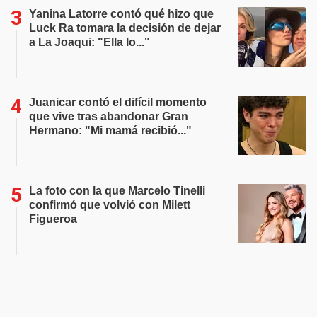
Yanina Latorre contó qué hizo que
Luck Ra tomara la decisión de dejar
a La Joaqui: "Ella lo..."
Juanicar contó el difícil momento
que vive tras abandonar Gran
Hermano: "Mi mamá recibió..."
La foto con la que Marcelo Tinelli
confirmó que volvió con Milett
Figueroa