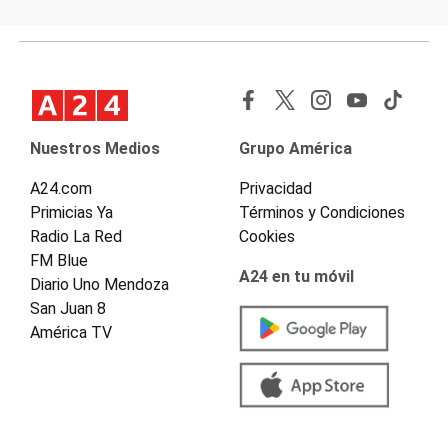
Nuestros Medios
Grupo América
A24.com
Privacidad
Primicias Ya
Términos y Condiciones
Radio La Red
Cookies
FM Blue
A24 en tu móvil
Diario Uno Mendoza
San Juan 8
América TV