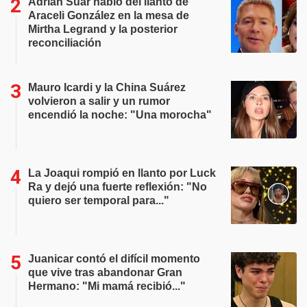
Adrián Suar habló del llanto de
Araceli González en la mesa de
Mirtha Legrand y la posterior
reconciliación
Mauro Icardi y la China Suárez
volvieron a salir y un rumor
encendió la noche: "Una morocha"
La Joaqui rompió en llanto por Luck
Ra y dejó una fuerte reflexión: "No
quiero ser temporal para..."
Juanicar contó el difícil momento
que vive tras abandonar Gran
Hermano: "Mi mamá recibió..."