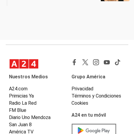
Nuestros Medios
Grupo América
A24.com
Privacidad
Primicias Ya
Términos y Condiciones
Radio La Red
Cookies
FM Blue
A24 en tu móvil
Diario Uno Mendoza
San Juan 8
América TV