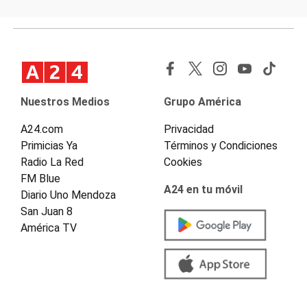
Nuestros Medios
Grupo América
A24.com
Privacidad
Primicias Ya
Términos y Condiciones
Radio La Red
Cookies
FM Blue
A24 en tu móvil
Diario Uno Mendoza
San Juan 8
América TV