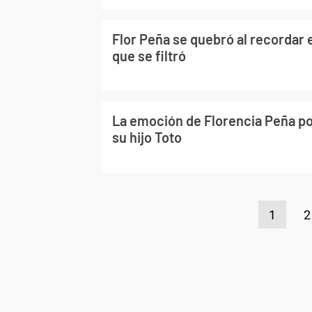
Flor Peña se quebró al recordar 
que se filtró
La emoción de Florencia Peña por
su hijo Toto
1
2