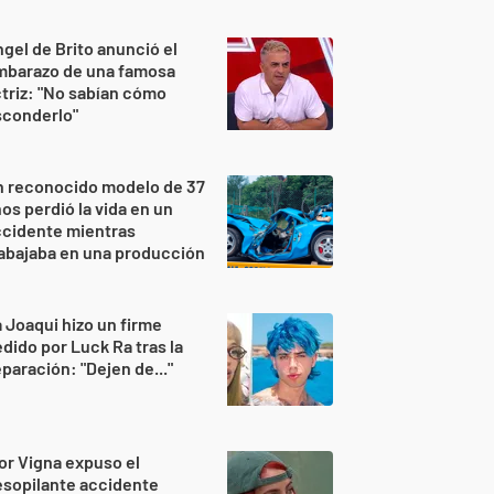
gel de Brito anunció el
mbarazo de una famosa
triz: "No sabían cómo
sconderlo"
n reconocido modelo de 37
os perdió la vida en un
ccidente mientras
abajaba en una producción
 Joaqui hizo un firme
dido por Luck Ra tras la
paración: "Dejen de..."
or Vigna expuso el
sopilante accidente