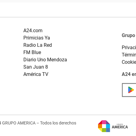
A24.com
Grupo
Primicias Ya
Radio La Red
Privac
FM Blue
Términ
Diario Uno Mendoza
Cooki
San Juan 8
América TV
A24 en
4 GRUPO AMERICA – Todos los derechos