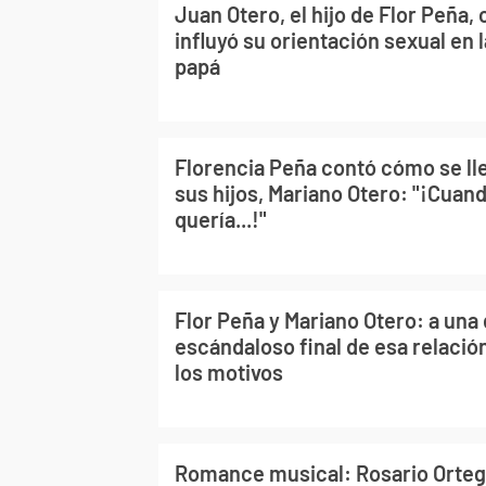
Juan Otero, el hijo de Flor Peña,
influyó su orientación sexual en 
papá
Florencia Peña contó cómo se lle
sus hijos, Mariano Otero: "¡Cuan
quería...!"
Flor Peña y Mariano Otero: a una
escándaloso final de esa relació
los motivos
Romance musical: Rosario Orteg