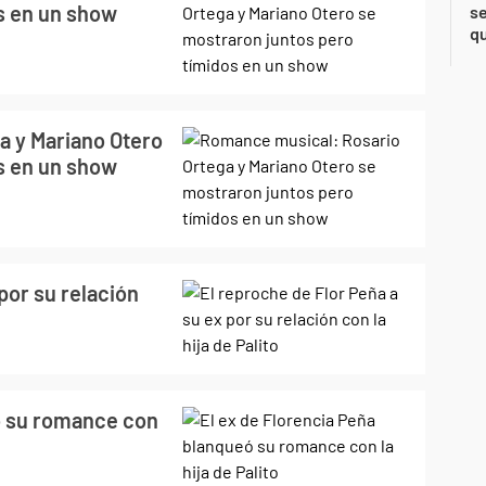
s en un show
se
qu
a y Mariano Otero
s en un show
por su relación
ó su romance con