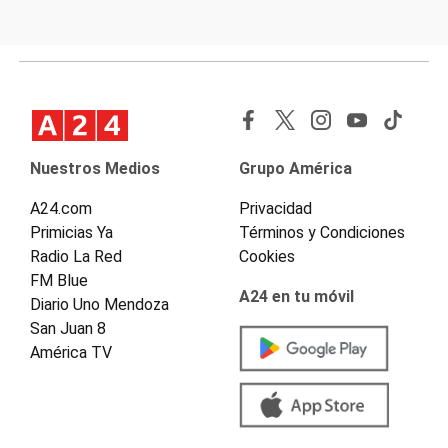
Nuestros Medios
Grupo América
A24.com
Privacidad
Primicias Ya
Términos y Condiciones
Radio La Red
Cookies
FM Blue
A24 en tu móvil
Diario Uno Mendoza
San Juan 8
América TV