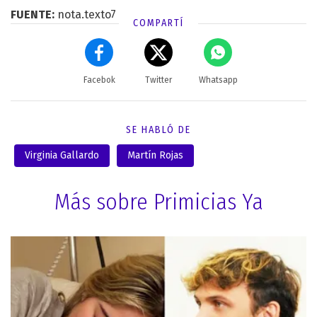
FUENTE:
nota.texto7
COMPARTÍ
Facebok
Twitter
Whatsapp
SE HABLÓ DE
Virginia Gallardo
Martín Rojas
Más sobre Primicias Ya