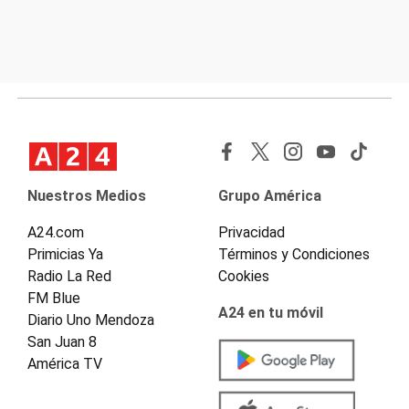
Nuestros Medios
Grupo América
A24.com
Privacidad
Primicias Ya
Términos y Condiciones
Radio La Red
Cookies
FM Blue
A24 en tu móvil
Diario Uno Mendoza
San Juan 8
América TV