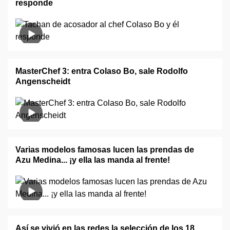
responde
MasterChef 3: entra Colaso Bo, sale Rodolfo
Angenscheidt
Varias modelos famosas lucen las prendas de
Azu Medina... ¡y ella las manda al frente!
Así se vivió en las redes la selección de los 18