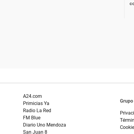
co
A24.com
Grupo
Primicias Ya
Radio La Red
Privac
FM Blue
Términ
Diario Uno Mendoza
Cooki
San Juan 8