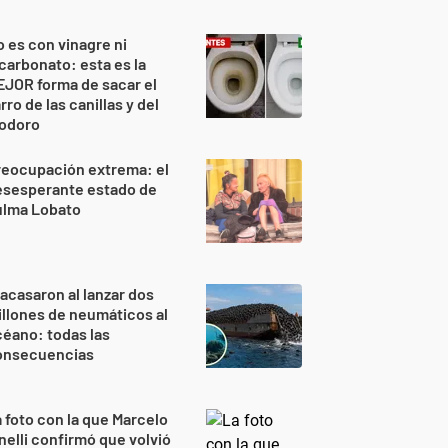
 es con vinagre ni
carbonato: esta es la
JOR forma de sacar el
rro de las canillas y del
nodoro
reocupación extrema: el
esesperante estado de
ulma Lobato
acasaron al lanzar dos
llones de neumáticos al
éano: todas las
onsecuencias
 foto con la que Marcelo
nelli confirmó que volvió