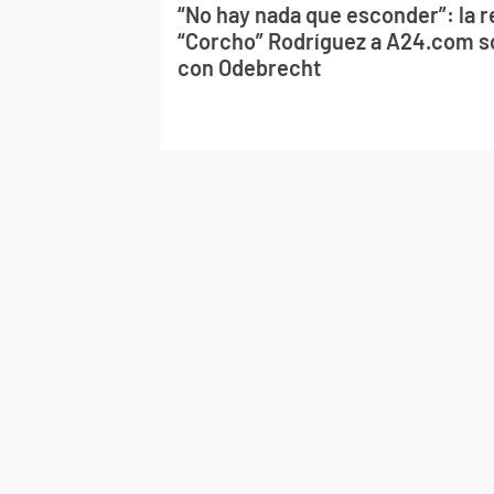
“No hay nada que esconder”: la 
“Corcho” Rodríguez a A24.com so
con Odebrecht