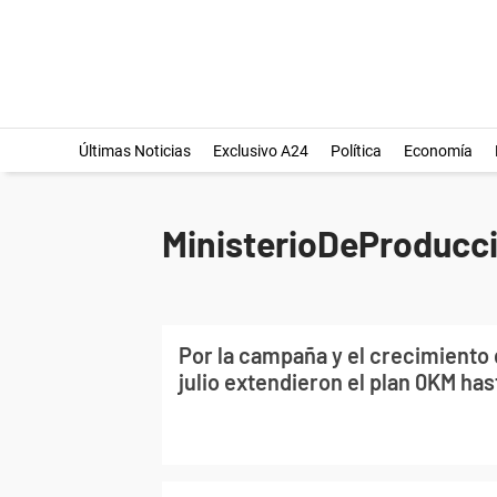
Últimas Noticias
Exclusivo A24
Política
Economía
MinisterioDeProducc
Por la campaña y el crecimiento 
julio extendieron el plan 0KM ha