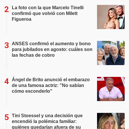
La foto con la que Marcelo Tinelli
confirmó que volvió con Milett
Figueroa
ANSES confirmó el aumento y bono
para jubilados en agosto: cuáles son
las fechas de cobro
Ángel de Brito anunció el embarazo
de una famosa actriz: "No sabían
cómo esconderlo"
Tini Stoessel y una decisión que
encendió la polémica familiar:
quiénes quedarían afuera de su