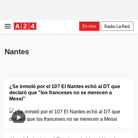
En vivo
Radio La Red
Nantes
¿Se inmoló por el 10? El Nantes echó al DT que
declaró que "los franceses no se merecen a
Messi"