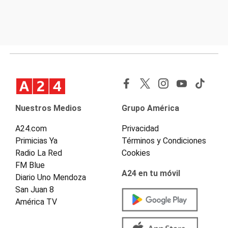
Nuestros Medios
Grupo América
A24.com
Privacidad
Primicias Ya
Términos y Condiciones
Radio La Red
Cookies
FM Blue
A24 en tu móvil
Diario Uno Mendoza
San Juan 8
América TV