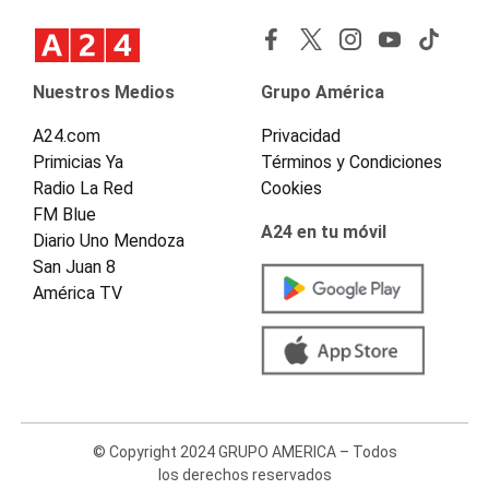
Nuestros Medios
Grupo América
A24.com
Privacidad
Primicias Ya
Términos y Condiciones
Radio La Red
Cookies
FM Blue
A24 en tu móvil
Diario Uno Mendoza
San Juan 8
América TV
© Copyright 2024 GRUPO AMERICA – Todos
los derechos reservados