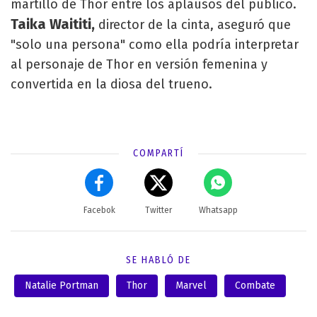
martillo de Thor entre los aplausos del público.
Taika Waititi,
director de la cinta, aseguró que
"solo una persona" como ella podría interpretar
al personaje de Thor en versión femenina y
convertida en la diosa del trueno.
COMPARTÍ
Facebok
Twitter
Whatsapp
SE HABLÓ DE
Natalie Portman
Thor
Marvel
Combate