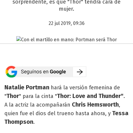
sorprendente, es que "Thor" tendrá cara de
mujer.
22 jul 2019, 09:36
Natalie Portman
hará la versión femenina de
Thor
Thor: Love and Thunder"
"
" para la cinta "
.
Chris Hemsworth
A la actriz la acompañarán
,
Tessa
quien fue el dios del trueno hasta ahora, y
Thompson
.