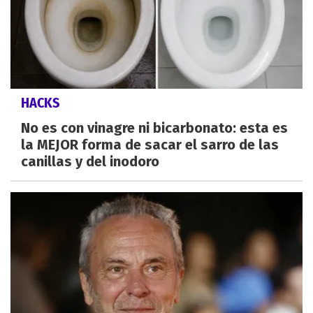
HACKS
No es con vinagre ni bicarbonato: esta es
la MEJOR forma de sacar el sarro de las
canillas y del inodoro