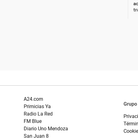
a
tr
A24.com
Grupo
Primicias Ya
Radio La Red
Privac
FM Blue
Términ
Diario Uno Mendoza
Cooki
San Juan 8