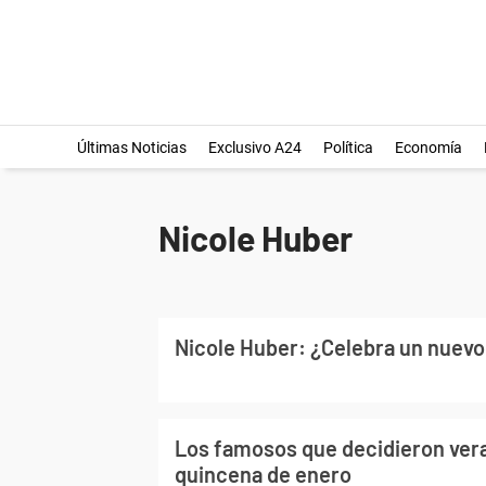
Últimas Noticias
Exclusivo A24
Política
Economía
Nicole Huber
Nicole Huber: ¿Celebra un nuev
Los famosos que decidieron ver
quincena de enero