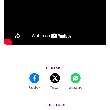
COMPARTÍ
Facebok
Twitter
Whatsapp
SE HABLÓ DE