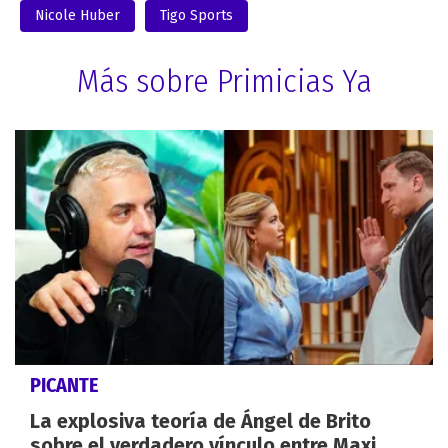
Nicole Huber
Tigo Sports
Más sobre Primicias Ya
PICANTE
La explosiva teoría de Ángel de Brito
sobre el verdadero vínculo entre Maxi