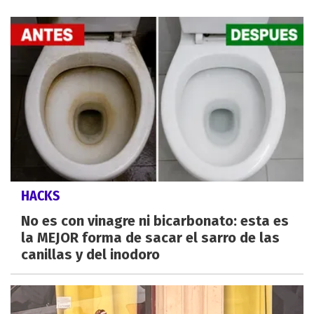
HACKS
No es con vinagre ni bicarbonato: esta es
la MEJOR forma de sacar el sarro de las
canillas y del inodoro