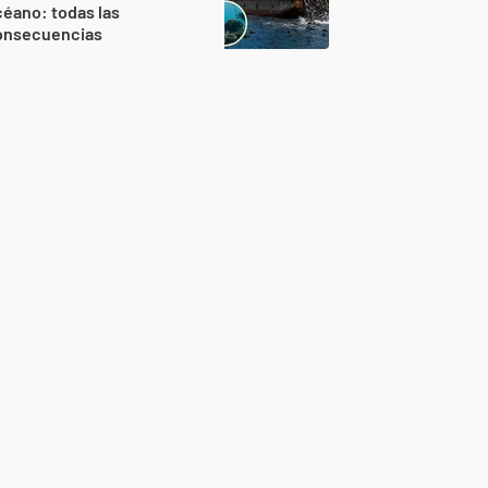
éano: todas las
onsecuencias