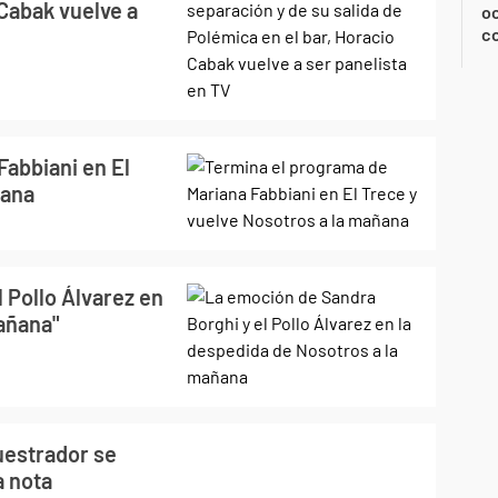
 Cabak vuelve a
oc
c
Fabbiani en El
ñana
 Pollo Álvarez en
mañana"
uestrador se
a nota