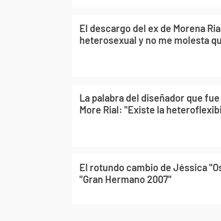
El descargo del ex de Morena Ria
heterosexual y no me molesta que
La palabra del diseñador que fue 
More Rial: "Existe la heteroflexib
El rotundo cambio de Jéssica "Os
"Gran Hermano 2007"