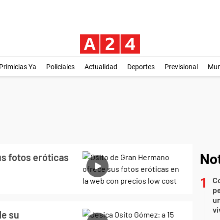
Primicias Ya
Policiales
Actualidad
Deportes
Previsional
Mu
s fotos eróticas
Not
C
pe
un
vi
de su