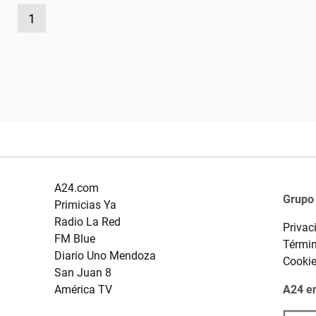
1
A24.com
Grupo
Primicias Ya
Radio La Red
Privac
FM Blue
Términ
Diario Uno Mendoza
Cooki
San Juan 8
América TV
A24 en