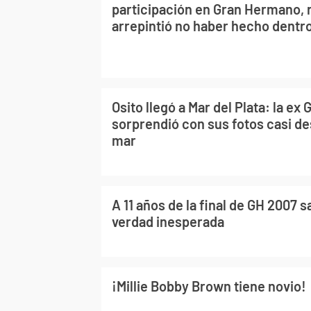
participación en Gran Hermano, 
arrepintió no haber hecho dentro
Osito llegó a Mar del Plata: la e
sorprendió con sus fotos casi de
mar
A 11 años de la final de GH 2007 sa
verdad inesperada
¡Millie Bobby Brown tiene novio!