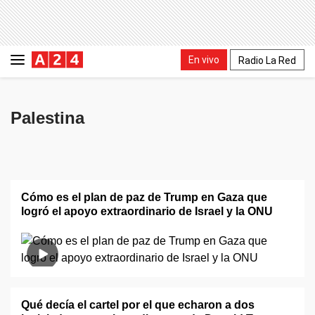
En vivo
Radio La Red
Palestina
Cómo es el plan de paz de Trump en Gaza que
logró el apoyo extraordinario de Israel y la ONU
Qué decía el cartel por el que echaron a dos