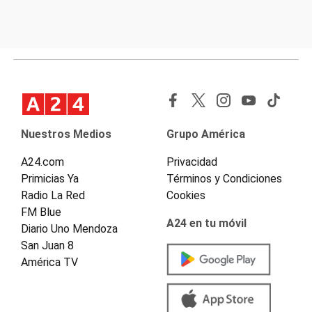
Nuestros Medios
Grupo América
A24.com
Privacidad
Primicias Ya
Términos y Condiciones
Radio La Red
Cookies
FM Blue
A24 en tu móvil
Diario Uno Mendoza
San Juan 8
América TV