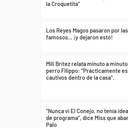
la Croquetita"
Los Reyes Magos pasaron por las
famosos... ¡y dejaron esto!
Mili Brítez relata minuto a minuto
perro Filippo: "Prácticamente 
cautivos dentro de la casa".
"Nunca vi El Conejo, no tenía ide
de programa", dice Miss que aba
Palo