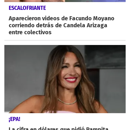
ESCALOFRIANTE
Aparecieron videos de Facundo Moyano
corriendo detrás de Candela Arizaga
entre colectivos
¡EPA!
La cifra en dólares que pidió Pampita