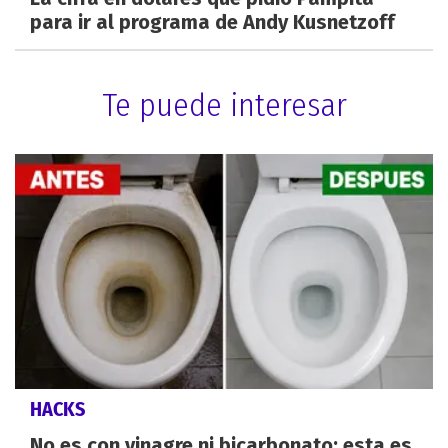
para ir al programa de Andy Kusnetzoff
Te puede interesar
HACKS
No es con vinagre ni bicarbonato: esta es