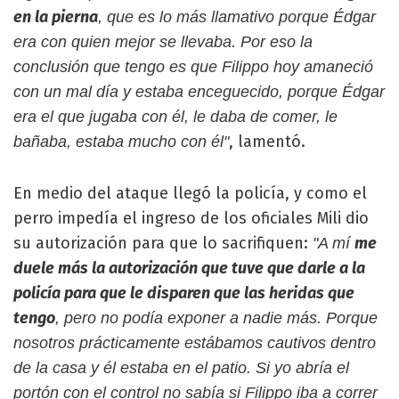
en la pierna
, que es lo más llamativo porque Édgar
era con quien mejor se llevaba. Por eso la
conclusión que tengo es que Filippo hoy amaneció
con un mal día y estaba enceguecido, porque Édgar
era el que jugaba con él, le daba de comer, le
, lamentó.
bañaba, estaba mucho con él"
En medio del ataque llegó la policía, y como el
perro impedía el ingreso de los oficiales Mili dio
su autorización para que lo sacrifiquen:
me
"A mí
duele más la autorización que tuve que darle a la
policía para que le disparen que las heridas que
tengo
, pero no podía exponer a nadie más. Porque
nosotros prácticamente estábamos cautivos dentro
de la casa y él estaba en el patio. Si yo abría el
portón con el control no sabía si Filippo iba a correr