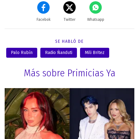
Facebok
Twitter
Whatsapp
SE HABLÓ DE
Palo Rubín
Radio Ñanduti
Mili Britez
Más sobre Primicias Ya