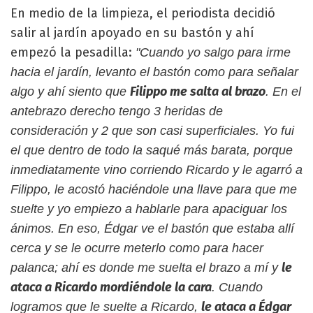
En medio de la limpieza, el periodista decidió
salir al jardín apoyado en su bastón y ahí
empezó la pesadilla:
"Cuando yo salgo para irme
hacia el jardín, levanto el bastón como para señalar
Filippo me salta al brazo
algo y ahí siento que
. En el
antebrazo derecho tengo 3 heridas de
consideración y 2 que son casi superficiales. Yo fui
el que dentro de todo la saqué más barata, porque
inmediatamente vino corriendo Ricardo y le agarró a
Filippo, le acostó haciéndole una llave para que me
suelte y yo empiezo a hablarle para apaciguar los
ánimos. En eso, Édgar ve el bastón que estaba allí
cerca y se le ocurre meterlo como para hacer
le
palanca; ahí es donde me suelta el brazo a mí y
ataca a Ricardo mordiéndole la cara
. Cuando
le ataca a Édgar
logramos que le suelte a Ricardo,