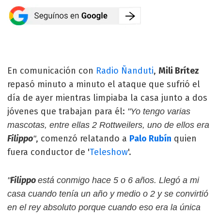
En comunicación con
Radio Ñanduti
,
Mili Brítez
repasó minuto a minuto el ataque que sufrió el
día de ayer mientras limpiaba la casa junto a dos
jóvenes que trabajan para él:
"Yo tengo varias
mascotas, entre ellas 2 Rottweilers, uno de ellos era
Filippo
, comenzó relatando a
Palo Rubín
quien
"
fuera conductor de '
Teleshow
'.
Filippo
"
está conmigo hace 5 o 6 años. Llegó a mi
casa cuando tenía un año y medio o 2 y se convirtió
en el rey absoluto porque cuando eso era la única