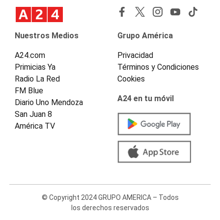
Nuestros Medios
Grupo América
A24.com
Privacidad
Primicias Ya
Términos y Condiciones
Radio La Red
Cookies
FM Blue
A24 en tu móvil
Diario Uno Mendoza
San Juan 8
América TV
© Copyright 2024 GRUPO AMERICA – Todos
los derechos reservados