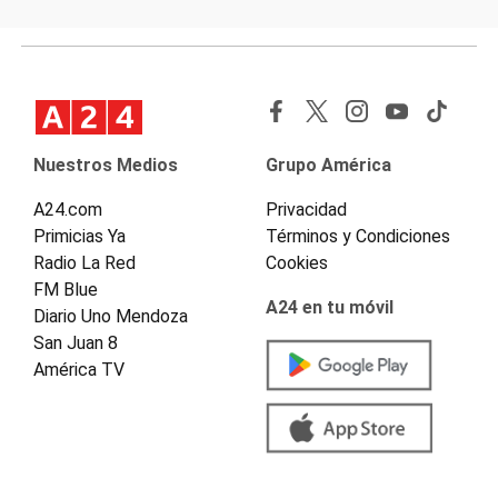
Nuestros Medios
Grupo América
A24.com
Privacidad
Primicias Ya
Términos y Condiciones
Radio La Red
Cookies
FM Blue
A24 en tu móvil
Diario Uno Mendoza
San Juan 8
América TV