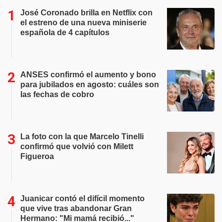
José Coronado brilla en Netflix con
el estreno de una nueva miniserie
española de 4 capítulos
ANSES confirmó el aumento y bono
para jubilados en agosto: cuáles son
las fechas de cobro
La foto con la que Marcelo Tinelli
confirmó que volvió con Milett
Figueroa
Juanicar contó el difícil momento
que vive tras abandonar Gran
Hermano: "Mi mamá recibió..."