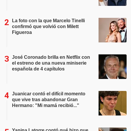
La foto con la que Marcelo Tinelli
confirmó que volvió con Milett
Figueroa
José Coronado brilla en Netflix con
el estreno de una nueva miniserie
española de 4 capítulos
Juanicar contó el difícil momento
que vive tras abandonar Gran
Hermano: "Mi mamá recibió..."
Yanina Latorre contó qué hizo que