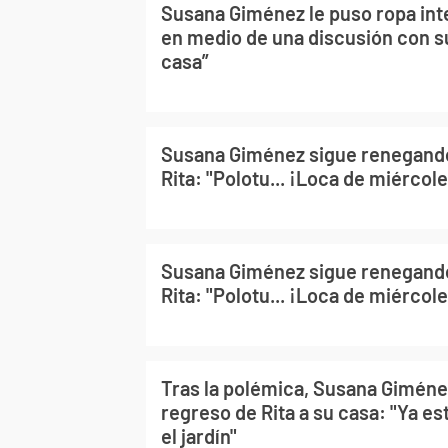
Susana Giménez le puso ropa inte
en medio de una discusión con su 
casa”
Susana Giménez sigue renegando
Rita: "Polotu... ¡Loca de miércole
Susana Giménez sigue renegando
Rita: "Polotu... ¡Loca de miércole
Tras la polémica, Susana Giméne
regreso de Rita a su casa: "Ya es
el jardín"