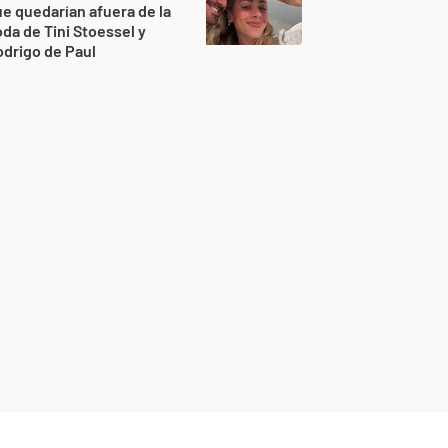
e quedarían afuera de la
da de Tini Stoessel y
drigo de Paul