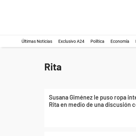
Últimas Noticias
Exclusivo A24
Política
Economía
Rita
Susana Giménez le puso ropa inte
Rita en medio de una discusión c