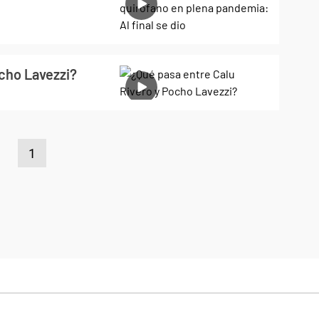
ocho Lavezzi?
1