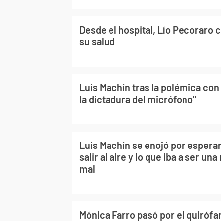
Desde el hospital, Lío Pecoraro
su salud
Luis Machín tras la polémica con
la dictadura del micrófono"
Luis Machín se enojó por espera
salir al aire y lo que iba a ser u
mal
Mónica Farro pasó por el quirófa