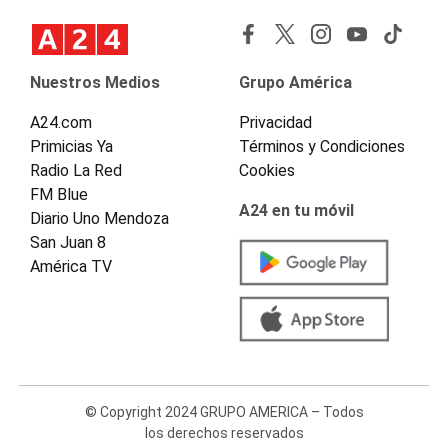
Nuestros Medios
Grupo América
A24.com
Privacidad
Primicias Ya
Términos y Condiciones
Radio La Red
Cookies
FM Blue
A24 en tu móvil
Diario Uno Mendoza
San Juan 8
América TV
© Copyright 2024 GRUPO AMERICA – Todos
los derechos reservados