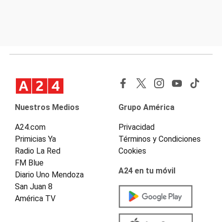
Nuestros Medios
Grupo América
A24.com
Privacidad
Primicias Ya
Términos y Condiciones
Radio La Red
Cookies
FM Blue
A24 en tu móvil
Diario Uno Mendoza
San Juan 8
América TV