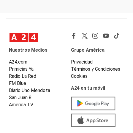
Nuestros Medios
Grupo América
A24.com
Privacidad
Primicias Ya
Términos y Condiciones
Radio La Red
Cookies
FM Blue
A24 en tu móvil
Diario Uno Mendoza
San Juan 8
América TV