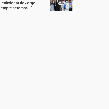
llecimiento de Jorge:
iempre seremos..."