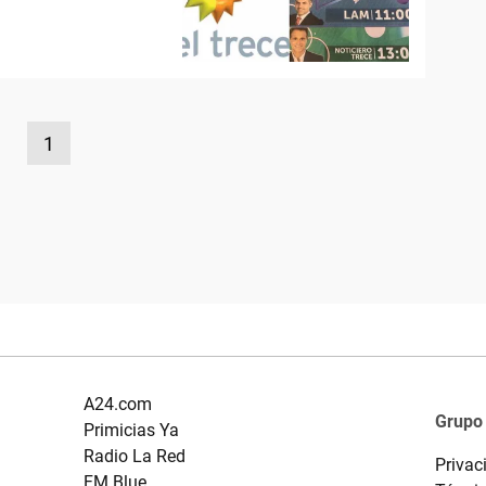
1
A24.com
Grupo
Primicias Ya
Radio La Red
Privac
FM Blue