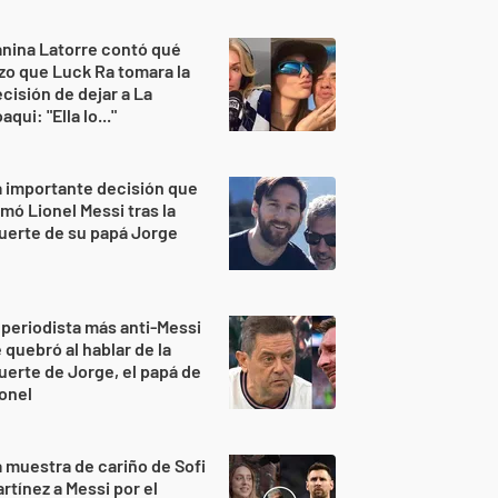
nina Latorre contó qué
zo que Luck Ra tomara la
cisión de dejar a La
aqui: "Ella lo..."
 importante decisión que
mó Lionel Messi tras la
uerte de su papá Jorge
 periodista más anti-Messi
 quebró al hablar de la
erte de Jorge, el papá de
onel
 muestra de cariño de Sofi
rtínez a Messi por el