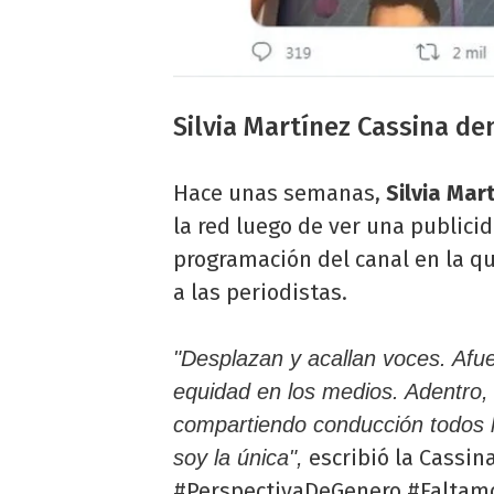
Silvia Martínez Cassina de
Hace unas semanas,
Silvia Mar
la red luego de ver una publicid
programación del canal en la q
a las periodistas.
"Desplazan y acallan voces. Afue
equidad en los medios. Adentro,
compartiendo conducción todos 
escribió la Cassin
soy la única",
#PerspectivaDeGenero #Faltamo