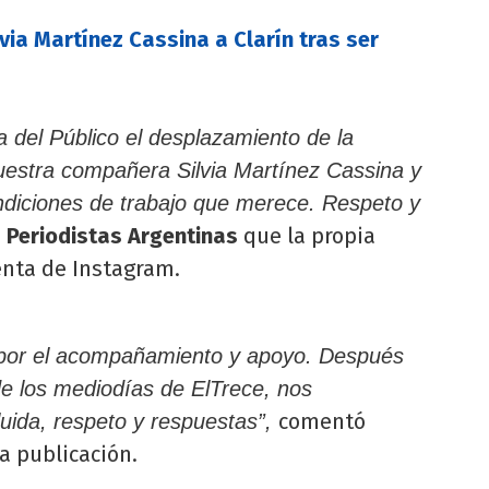
via Martínez Cassina a Clarín tras ser
 del Público el desplazamiento de la
uestra compañera Silvia Martínez Cassina y
ondiciones de trabajo que merece. Respeto y
e
Periodistas Argentinas
que la propia
enta de Instagram.
s por el acompañamiento y apoyo. Después
e los mediodías de ElTrece, nos
comentó
uida, respeto y respuestas”,
a publicación.