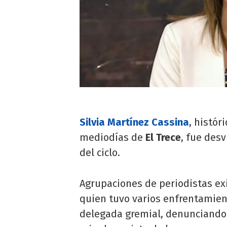
Silvia Martínez Cassina
, histór
mediodías de
El Trece
, fue desv
del ciclo.
Agrupaciones de periodistas exi
quien tuvo varios enfrentamient
delegada gremial, denunciando, 