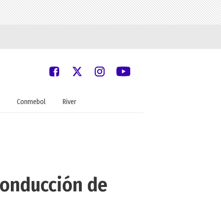
Conmebol
River
 conducción de