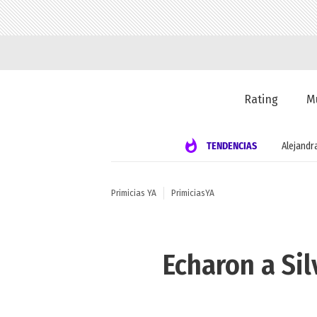
Rating
M
TENDENCIAS
Alejandr
Primicias YA
PrimiciasYA
Echaron a Sil