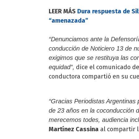
LEER MÁS
Dura respuesta de Sil
“amenazada”
“Denunciamos ante la Defensoría
conducción de Noticiero 13 de n
exigimos que se restituya las c
dice el comunicado d
equidad”,
conductora compartió en su cu
“Gracias Periodistas Argentina
de 23 años en la coconducción d
merecemos todes, audiencia incl
Martínez Cassina
al compartir l