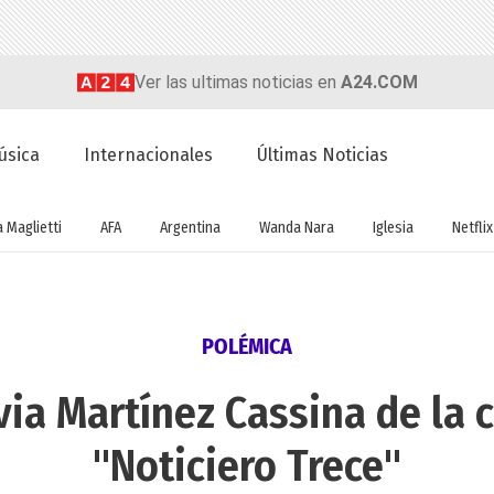
Ver las ultimas noticias en
A24.COM
úsica
Internacionales
Últimas Noticias
a Maglietti
AFA
Argentina
Wanda Nara
Iglesia
Netflix
POLÉMICA
via Martínez Cassina de la
"Noticiero Trece"