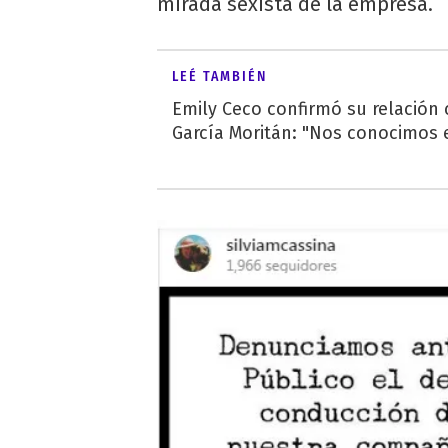
mirada sexista de la empresa.
LEÉ TAMBIÉN
Emily Ceco confirmó su relación
García Moritán: "Nos conocimos e