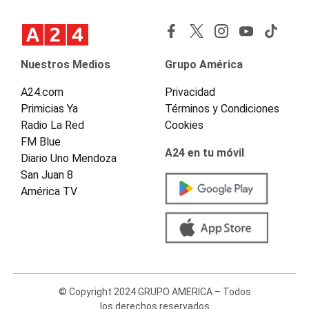
Nuestros Medios
Grupo América
A24.com
Privacidad
Primicias Ya
Términos y Condiciones
Radio La Red
Cookies
FM Blue
A24 en tu móvil
Diario Uno Mendoza
San Juan 8
América TV
© Copyright 2024 GRUPO AMERICA – Todos
los derechos reservados