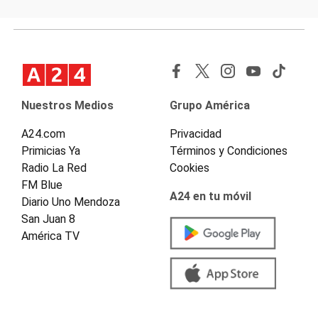
Nuestros Medios
Grupo América
A24.com
Privacidad
Primicias Ya
Términos y Condiciones
Radio La Red
Cookies
FM Blue
A24 en tu móvil
Diario Uno Mendoza
San Juan 8
América TV