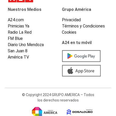
Nuestros Medios
Grupo América
A24.com
Privacidad
Primicias Ya
Términos y Condiciones
Radio La Red
Cookies
FM Blue
A24 en tu móvil
Diario Uno Mendoza
San Juan 8
América TV
© Copyright 2024 GRUPO AMERICA – Todos
los derechos reservados