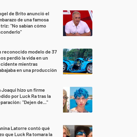
gel de Brito anunció el
mbarazo de una famosa
triz: "No sabían cómo
sconderlo"
n reconocido modelo de 37
os perdió la vida en un
ccidente mientras
abajaba en una producción
 Joaqui hizo un firme
dido por Luck Ra tras la
paración: "Dejen de..."
nina Latorre contó qué
zo que Luck Ra tomara la