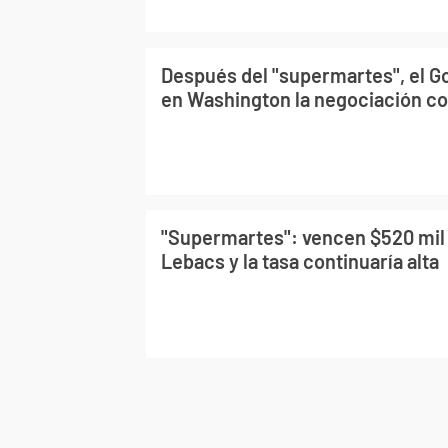
Después del "supermartes", el G
en Washington la negociación co
"Supermartes": vencen $520 mil
Lebacs y la tasa continuaría alta