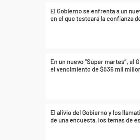
El Gobierno se enfrenta a un nu
en el que testeará la confianza 
En un nuevo “Súper martes”, el 
el vencimiento de $536 mil mill
El alivio del Gobierno y los llama
de una encuesta, los temas de e