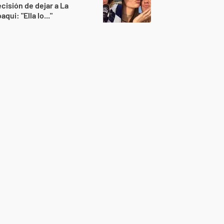
cisión de dejar a La
aqui: "Ella lo..."