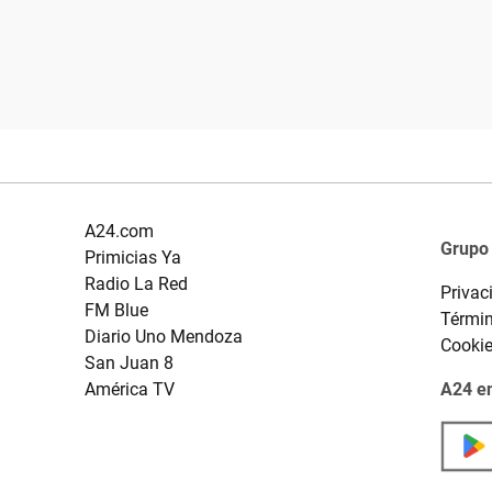
A24.com
Grupo
Primicias Ya
Radio La Red
Privac
FM Blue
Términ
Diario Uno Mendoza
Cooki
San Juan 8
América TV
A24 en