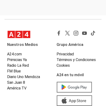
Nuestros Medios
Grupo América
A24.com
Privacidad
Primicias Ya
Términos y Condiciones
Radio La Red
Cookies
FM Blue
A24 en tu móvil
Diario Uno Mendoza
San Juan 8
América TV