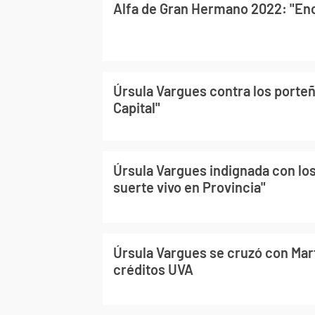
Alfa de Gran Hermano 2022: "En
Úrsula Vargues contra los porte
Capital"
Úrsula Vargues indignada con lo
suerte vivo en Provincia"
Úrsula Vargues se cruzó con Mart
créditos UVA