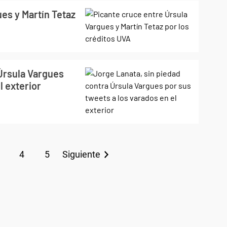
es y Martín Tetaz
 Úrsula Vargues
l exterior
4
5
Siguiente