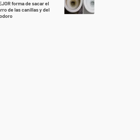
JOR forma de sacar el
rro de las canillas y del
nodoro