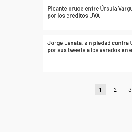
Picante cruce entre Úrsula Vargu
por los créditos UVA
Jorge Lanata, sin piedad contra
por sus tweets a los varados en e
1
2
3