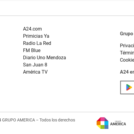
A24.com
Grupo
Primicias Ya
Radio La Red
Privac
FM Blue
Términ
Diario Uno Mendoza
Cooki
San Juan 8
América TV
A24 en
4 GRUPO AMERICA – Todos los derechos