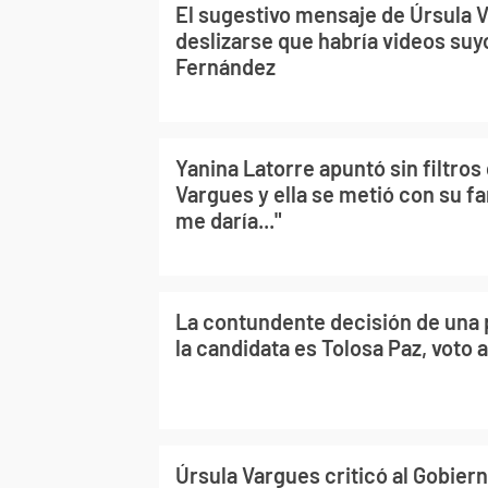
El sugestivo mensaje de Úrsula 
deslizarse que habría videos suy
Fernández
Yanina Latorre apuntó sin filtros
Vargues y ella se metió con su f
me daría..."
La contundente decisión de una p
la candidata es Tolosa Paz, voto a
Úrsula Vargues criticó al Gobiern