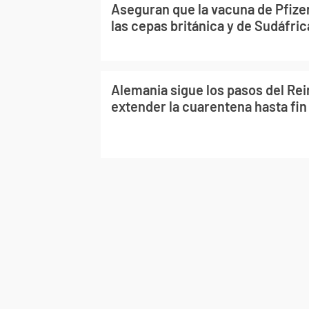
Aseguran que la vacuna de Pfizer
las cepas británica y de Sudáfric
Alemania sigue los pasos del Rei
extender la cuarentena hasta fi