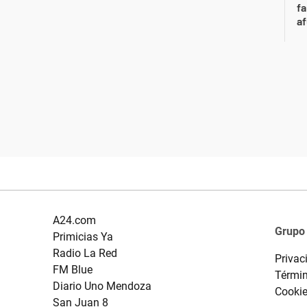
fa
af
A24.com
Grupo
Primicias Ya
Radio La Red
Privac
FM Blue
Términ
Diario Uno Mendoza
Cooki
San Juan 8