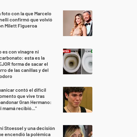
 foto con la que Marcelo
nelli confirmó que volvió
n Milett Figueroa
 es con vinagre ni
carbonato: esta es la
JOR forma de sacar el
rro de las canillas y del
nodoro
anicar contó el difícil
omento que vive tras
bandonar Gran Hermano:
i mamá recibió..."
ni Stoessel y una decisión
e encendió la polémica